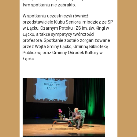
tym spotkaniu nie zabrakło.
W spotkaniu uczestniczyli również
przedstawiciele Klubu Seniora, młodziez ze SP
w Łącku, Czarnym Potoku i ZS im. św. Kingi w
Łącku, a także sympatycy twórczości
profesora. Spotkanie zostało zorganizowane
przez Wójta Gminy Łącko, Gminną Bibliotekę
Publiczną oraz Gminny Ośrodek Kultury w
Łącku.