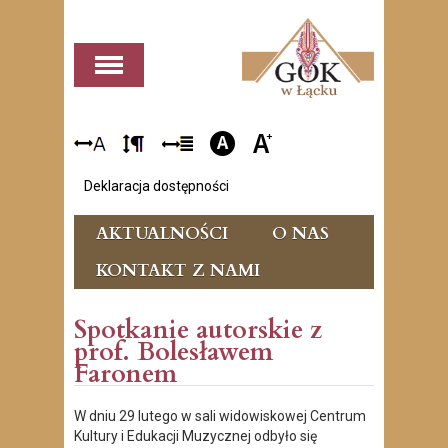
Deklaracja dostępności
AKTUALNOŚCI
O NAS
KONTAKT Z NAMI
Spotkanie autorskie z
prof. Bolesławem
Faronem
W dniu 29 lutego w sali widowiskowej Centrum
Kultury i Edukacji Muzycznej odbyło się