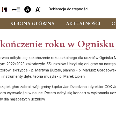
Deklaracja dostępności
STRONA GŁÓWNA
AKTUALNOŚCI
O
kończenie roku w Ognisk
erwca odbyło się zakończenie roku szkolnego dla uczniów Ogniska
ym 2022/2023 zakończyło 55 uczniów. Uczyli się oni grać na nastę
ktorów: skrzypce - p. Martyna Bulzak, pianino - p. Mariusz Gorczowski,
 i instrumenty dęte, teoria muzyki - p. Marek Lipień.
zątek głos zabrali wójt gminy Łącko Jan Dziedzina i dyrektor GOK 
m wytrwałości w nauce. Potem odbył się koncert w wykonaniu uczn
y dla najlepszych uczniów.