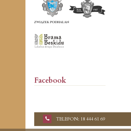
Facebook
TELEFON: 18 444 61 69